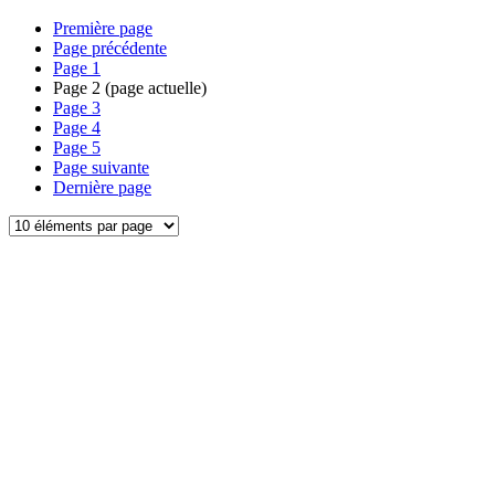
Première page
Page précédente
Page
1
Page
2
(page actuelle)
Page
3
Page
4
Page
5
Page suivante
Dernière page