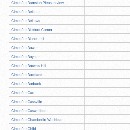
Cimetière Barnston Pleasantview
Cimetière Belknap
Cimetière Bellows
Cimetière Bickford Corner
Cimetière Blanchard
Cimetière Bowen
Cimetière Boynton
Cimetière Brown's Hill
Cimetière Buckland
Cimetière Burbank
Cimetière Carr
Cimetière Cassville
Cimetière Caswellboro
Cimetière Chamberlin-Washburn
Cimetière Child