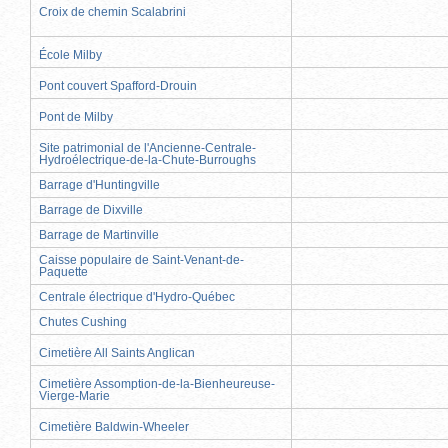
Croix de chemin Scalabrini
École Milby
Pont couvert Spafford-Drouin
Pont de Milby
Site patrimonial de l'Ancienne-Centrale-
Hydroélectrique-de-la-Chute-Burroughs
Barrage d'Huntingville
Barrage de Dixville
Barrage de Martinville
Caisse populaire de Saint-Venant-de-
Paquette
Centrale électrique d'Hydro-Québec
Chutes Cushing
Cimetière All Saints Anglican
Cimetière Assomption-de-la-Bienheureuse-
Vierge-Marie
Cimetière Baldwin-Wheeler