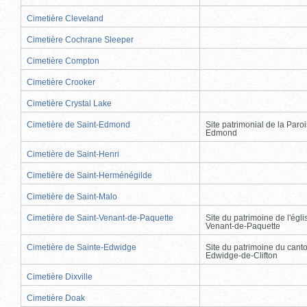
Cimetière Cleveland
Cimetière Cochrane Sleeper
Cimetière Compton
Cimetière Crooker
Cimetière Crystal Lake
Cimetière de Saint-Edmond
Site patrimonial de la Paro
Edmond
Cimetière de Saint-Henri
Cimetière de Saint-Herménégilde
Cimetière de Saint-Malo
Cimetière de Saint-Venant-de-Paquette
Site du patrimoine de l'égli
Venant-de-Paquette
Cimetière de Sainte-Edwidge
Site du patrimoine du cant
Edwidge-de-Clifton
Cimetière Dixville
Cimetière Doak