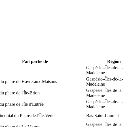
Fait partie de
Région
Gaspésie--Îles-de-la-
Madeleine
Gaspésie--Îles-de-la-
 du phare de Havre-aux-Maisons
Madeleine
Gaspésie--Îles-de-la-
du phare de l'Île-Brion
Madeleine
Gaspésie--Îles-de-la-
du phare de l'île d'Entrée
Madeleine
rimonial du Phare-de-l'Île-Verte
Bas-Saint-Laurent
Gaspésie--Îles-de-la-
du phare de La Martre