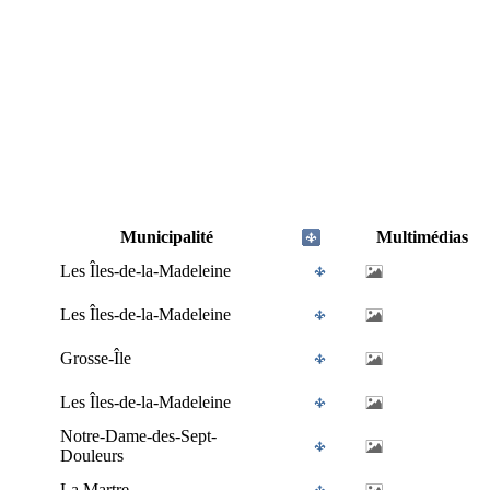
Municipalité
Multimédias
Les Îles-de-la-Madeleine
Les Îles-de-la-Madeleine
Grosse-Île
Les Îles-de-la-Madeleine
Notre-Dame-des-Sept-
Douleurs
La Martre