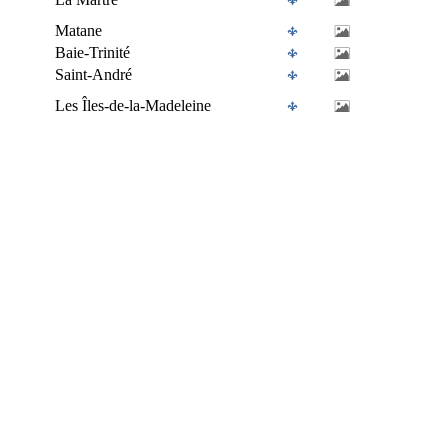
Matane
Baie-Trinité
Saint-André
Les Îles-de-la-Madeleine