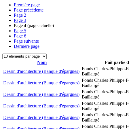
Première page
Page précédente
Page
2
Page
3
Page
4
(page actuelle)
Page
5
Page
6
Page suivante
Dernière page
Nom
Fait partie 
Fonds Charles-Philippe-F
Dessin d'architecture (Banque d'épargnes)
Baillairgé
Fonds Charles-Philippe-F
Dessin d'architecture (Banque d'épargnes)
Baillairgé
Fonds Charles-Philippe-F
Dessin d'architecture (Banque d'épargnes)
Baillairgé
Fonds Charles-Philippe-F
Dessin d'architecture (Banque d'épargnes)
Baillairgé
Fonds Charles-Philippe-F
Dessin d'architecture (Banque d'épargnes)
Baillairgé
Fonds Charles-Philippe-F
Dessin d'architecture (Banque d'épargnes)