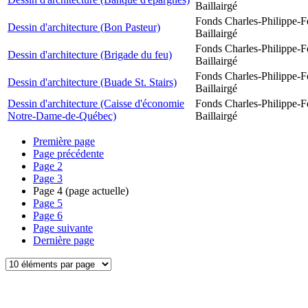
Baillairgé
Fonds Charles-Philippe-F
Dessin d'architecture (Bon Pasteur)
Baillairgé
Fonds Charles-Philippe-F
Dessin d'architecture (Brigade du feu)
Baillairgé
Fonds Charles-Philippe-F
Dessin d'architecture (Buade St. Stairs)
Baillairgé
Dessin d'architecture (Caisse d'économie
Fonds Charles-Philippe-F
Notre-Dame-de-Québec)
Baillairgé
Première page
Page précédente
Page
2
Page
3
Page
4
(page actuelle)
Page
5
Page
6
Page suivante
Dernière page