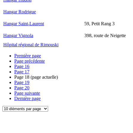
Hangar Rodrigue
Hangar Saint-Laurent
59, Petit Rang 3
Hangar Vignola
398, route de Neigette
Hôpital régional de Rimouski
Première page
Page précédente
Page
16
Page
17
Page
18
(page actuelle)
Page
19
Page
20
Page suivante
Dernière page