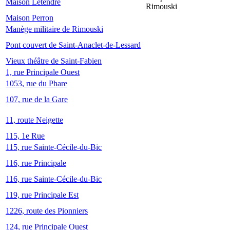
Maison Letendre
Rimouski
Maison Perron
Manège militaire de Rimouski
Pont couvert de Saint-Anaclet-de-Lessard
Vieux théâtre de Saint-Fabien
1, rue Principale Ouest
1053, rue du Phare
107, rue de la Gare
11, route Neigette
115, 1e Rue
115, rue Sainte-Cécile-du-Bic
116, rue Principale
116, rue Sainte-Cécile-du-Bic
119, rue Principale Est
1226, route des Pionniers
124, rue Principale Ouest