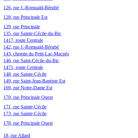
126, rue J.-Romuald-Bérubé
128, rue Principale Est
129, rue Principale
135, rue Sainte-Cécile-du-Bic
1417, route Centrale
142, rue J.-Romuald-Bérubé
143, chemin du Petit-Lac-Macpès
146, rue Saint-Cécile-du-Bic
1471, route Centrale
148, rue Sainte-Cécile
149, rue Saint-Jean-Baptiste Est
169, rue Notre-Dame Est
170, rue Principale Ouest
171, rue Sainte-Cécile
173, rue Sainte-Cécile
178, rue Principale Ouest
18, rue Allard