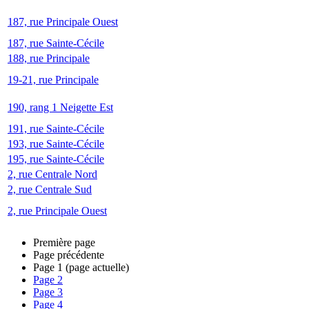
187, rue Principale Ouest
187, rue Sainte-Cécile
188, rue Principale
19-21, rue Principale
190, rang 1 Neigette Est
191, rue Sainte-Cécile
193, rue Sainte-Cécile
195, rue Sainte-Cécile
2, rue Centrale Nord
2, rue Centrale Sud
2, rue Principale Ouest
Première page
Page précédente
Page
1
(page actuelle)
Page
2
Page
3
Page
4