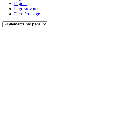
Page
5
Page suivante
Dernière page