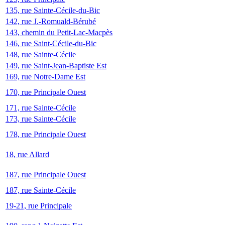
135, rue Sainte-Cécile-du-Bic
142, rue J.-Romuald-Bérubé
143, chemin du Petit-Lac-Macpès
146, rue Saint-Cécile-du-Bic
148, rue Sainte-Cécile
149, rue Saint-Jean-Baptiste Est
169, rue Notre-Dame Est
170, rue Principale Ouest
171, rue Sainte-Cécile
173, rue Sainte-Cécile
178, rue Principale Ouest
18, rue Allard
187, rue Principale Ouest
187, rue Sainte-Cécile
19-21, rue Principale