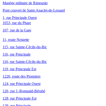
Manège militaire de Rimouski
Pont couvert de Saint-Anaclet-de-Lessard
1, rue Principale Ouest
1053, rue du Phare
107, rue de la Gare
11, route Neigette
115, rue Sainte-Cécile-du-Bic
116, rue Principale
116, rue Sainte-Cécile-du-Bic
119, rue Principale Est
1226, route des Pionniers
124, rue Principale Ouest
126, rue J.-Romuald-Bérubé
128, rue Principale Est
129, rue Principale