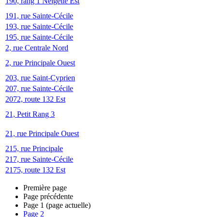
190, rang 1 Neigette Est
191, rue Sainte-Cécile
193, rue Sainte-Cécile
195, rue Sainte-Cécile
2, rue Centrale Nord
2, rue Principale Ouest
203, rue Saint-Cyprien
207, rue Sainte-Cécile
2072, route 132 Est
21, Petit Rang 3
21, rue Principale Ouest
215, rue Principale
217, rue Sainte-Cécile
2175, route 132 Est
Première page
Page précédente
Page
1
(page actuelle)
Page
2