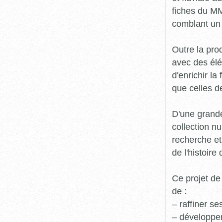
fiches du MM
comblant un 
Outre la prod
avec des élé
d'enrichir l
que celles d
D'une grande
collection n
recherche et
de l'histoire 
Ce projet de
de :
– raffiner s
– développe