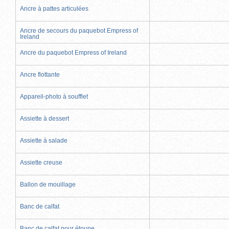
Ancre à pattes articulées
Ancre de secours du paquebot Empress of
Ireland
Ancre du paquebot Empress of Ireland
Ancre flottante
Appareil-photo à soufflet
Assiette à dessert
Assiette à salade
Assiette creuse
Ballon de mouillage
Banc de calfat
Banc de calfat pour étoupe