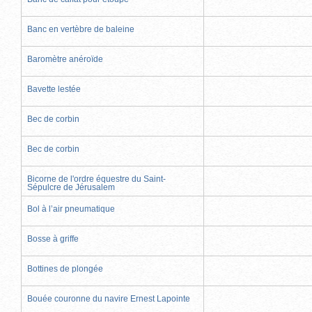
Banc en vertèbre de baleine
Baromètre anéroïde
Bavette lestée
Bec de corbin
Bec de corbin
Bicorne de l'ordre équestre du Saint-
Sépulcre de Jérusalem
Bol à l’air pneumatique
Bosse à griffe
Bottines de plongée
Bouée couronne du navire Ernest Lapointe