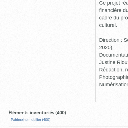
Ce projet ré
financière d
cadre du pro
culturel.
Direction :
2020)
Documentatio
Justine Riou
Rédaction, r
Photographie
Numérisation
Éléments inventoriés (400)
Patrimoine mobilier (400)