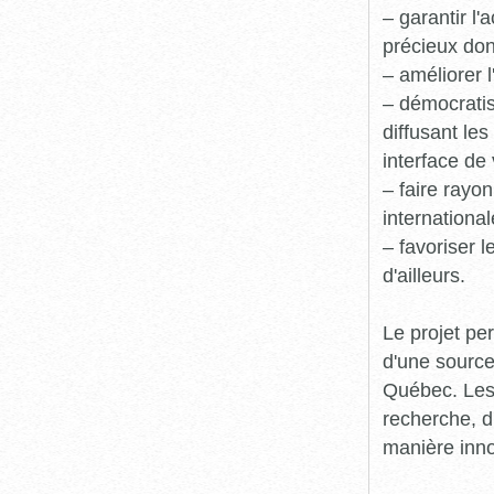
– garantir l
précieux dont
– améliorer l
– démocratis
diffusant le
interface de 
– faire rayon
international
– favoriser 
d'ailleurs.
Le projet pe
d'une source
Québec. Les 
recherche, d
manière inn