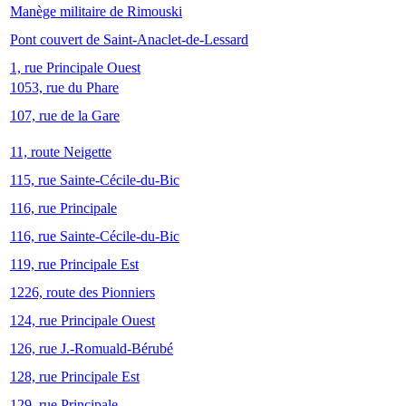
Manège militaire de Rimouski
Pont couvert de Saint-Anaclet-de-Lessard
1, rue Principale Ouest
1053, rue du Phare
107, rue de la Gare
11, route Neigette
115, rue Sainte-Cécile-du-Bic
116, rue Principale
116, rue Sainte-Cécile-du-Bic
119, rue Principale Est
1226, route des Pionniers
124, rue Principale Ouest
126, rue J.-Romuald-Bérubé
128, rue Principale Est
129, rue Principale