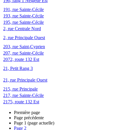
190, rang 1 Neigette Est
191, rue Sainte-Cécile
193, rue Sainte-Cécile
195, rue Sainte-Cécile
2, rue Centrale Nord
2, rue Principale Ouest
203, rue Saint-Cyprien
207, rue Sainte-Cécile
2072, route 132 Est
21, Petit Rang 3
21, rue Principale Ouest
215, rue Principale
217, rue Sainte-Cécile
2175, route 132 Est
Première page
Page précédente
Page
1
(page actuelle)
Page
2