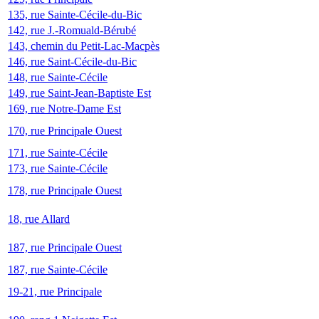
135, rue Sainte-Cécile-du-Bic
142, rue J.-Romuald-Bérubé
143, chemin du Petit-Lac-Macpès
146, rue Saint-Cécile-du-Bic
148, rue Sainte-Cécile
149, rue Saint-Jean-Baptiste Est
169, rue Notre-Dame Est
170, rue Principale Ouest
171, rue Sainte-Cécile
173, rue Sainte-Cécile
178, rue Principale Ouest
18, rue Allard
187, rue Principale Ouest
187, rue Sainte-Cécile
19-21, rue Principale