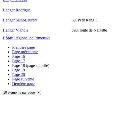
Hangar Rodrigue
Hangar Saint-Laurent
59, Petit Rang 3
Hangar Vignola
398, route de Neigette
Hôpital régional de Rimouski
Première page
Page précédente
Page
16
Page
17
Page
18
(page actuelle)
Page
19
Page
20
Page suivante
Dernière page