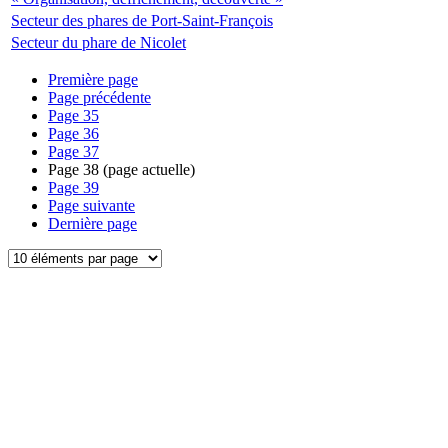
Secteur des phares de Port-Saint-François
Secteur du phare de Nicolet
Première page
Page précédente
Page
35
Page
36
Page
37
Page
38
(page actuelle)
Page
39
Page suivante
Dernière page