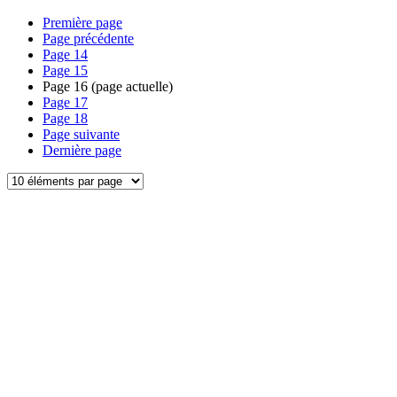
Première page
Page précédente
Page
14
Page
15
Page
16
(page actuelle)
Page
17
Page
18
Page suivante
Dernière page