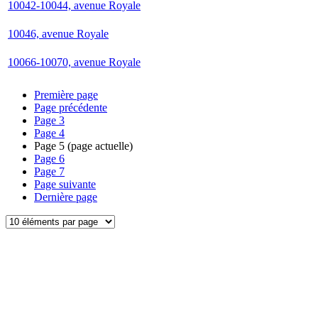
10042-10044, avenue Royale
10046, avenue Royale
10066-10070, avenue Royale
Première page
Page précédente
Page
3
Page
4
Page
5
(page actuelle)
Page
6
Page
7
Page suivante
Dernière page