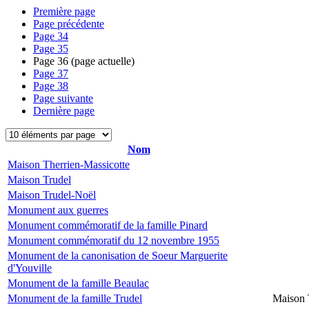
Première page
Page précédente
Page
34
Page
35
Page
36
(page actuelle)
Page
37
Page
38
Page suivante
Dernière page
Nom
Maison Therrien-Massicotte
Maison Trudel
Maison Trudel-Noël
Monument aux guerres
Monument commémoratif de la famille Pinard
Monument commémoratif du 12 novembre 1955
Monument de la canonisation de Soeur Marguerite
d'Youville
Monument de la famille Beaulac
Monument de la famille Trudel
Maison 