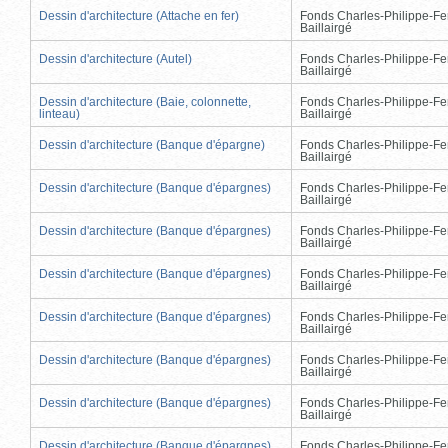
Dessin d'architecture (Attache en fer)
Fonds Charles-Philippe-Fe
Baillairgé
Dessin d'architecture (Autel)
Fonds Charles-Philippe-Fe
Baillairgé
Dessin d'architecture (Baie, colonnette,
Fonds Charles-Philippe-Fe
linteau)
Baillairgé
Dessin d'architecture (Banque d'épargne)
Fonds Charles-Philippe-Fe
Baillairgé
Dessin d'architecture (Banque d'épargnes)
Fonds Charles-Philippe-Fe
Baillairgé
Dessin d'architecture (Banque d'épargnes)
Fonds Charles-Philippe-Fe
Baillairgé
Dessin d'architecture (Banque d'épargnes)
Fonds Charles-Philippe-Fe
Baillairgé
Dessin d'architecture (Banque d'épargnes)
Fonds Charles-Philippe-Fe
Baillairgé
Dessin d'architecture (Banque d'épargnes)
Fonds Charles-Philippe-Fe
Baillairgé
Dessin d'architecture (Banque d'épargnes)
Fonds Charles-Philippe-Fe
Baillairgé
Dessin d'architecture (Banque d'épargnes)
Fonds Charles-Philippe-Fe