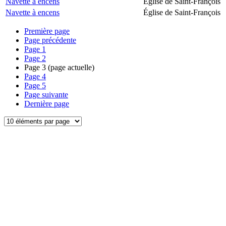
Navette à encens
Église de Saint-François
Navette à encens
Église de Saint-François
Première page
Page précédente
Page
1
Page
2
Page
3
(page actuelle)
Page
4
Page
5
Page suivante
Dernière page