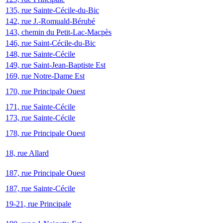
135, rue Sainte-Cécile-du-Bic
142, rue J.-Romuald-Bérubé
143, chemin du Petit-Lac-Macpès
146, rue Saint-Cécile-du-Bic
148, rue Sainte-Cécile
149, rue Saint-Jean-Baptiste Est
169, rue Notre-Dame Est
170, rue Principale Ouest
171, rue Sainte-Cécile
173, rue Sainte-Cécile
178, rue Principale Ouest
18, rue Allard
187, rue Principale Ouest
187, rue Sainte-Cécile
19-21, rue Principale