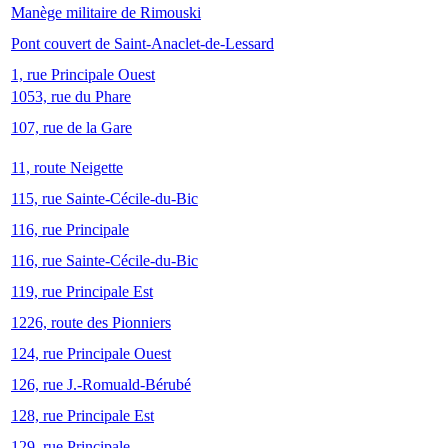
Manège militaire de Rimouski
Pont couvert de Saint-Anaclet-de-Lessard
1, rue Principale Ouest
1053, rue du Phare
107, rue de la Gare
11, route Neigette
115, rue Sainte-Cécile-du-Bic
116, rue Principale
116, rue Sainte-Cécile-du-Bic
119, rue Principale Est
1226, route des Pionniers
124, rue Principale Ouest
126, rue J.-Romuald-Bérubé
128, rue Principale Est
129, rue Principale