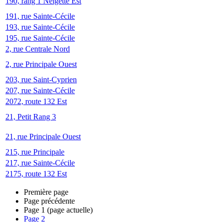
190, rang 1 Neigette Est
191, rue Sainte-Cécile
193, rue Sainte-Cécile
195, rue Sainte-Cécile
2, rue Centrale Nord
2, rue Principale Ouest
203, rue Saint-Cyprien
207, rue Sainte-Cécile
2072, route 132 Est
21, Petit Rang 3
21, rue Principale Ouest
215, rue Principale
217, rue Sainte-Cécile
2175, route 132 Est
Première page
Page précédente
Page
1
(page actuelle)
Page
2