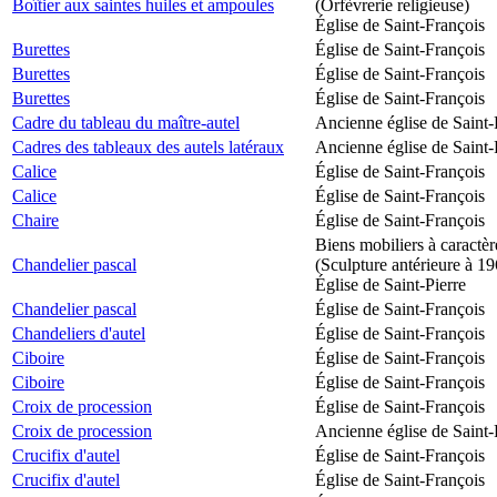
Boîtier aux saintes huiles et ampoules
(Orfèvrerie religieuse)
Église de Saint-François
Burettes
Église de Saint-François
Burettes
Église de Saint-François
Burettes
Église de Saint-François
Cadre du tableau du maître-autel
Ancienne église de Saint-
Cadres des tableaux des autels latéraux
Ancienne église de Saint-
Calice
Église de Saint-François
Calice
Église de Saint-François
Chaire
Église de Saint-François
Biens mobiliers à caractèr
Chandelier pascal
(Sculpture antérieure à 1
Église de Saint-Pierre
Chandelier pascal
Église de Saint-François
Chandeliers d'autel
Église de Saint-François
Ciboire
Église de Saint-François
Ciboire
Église de Saint-François
Croix de procession
Église de Saint-François
Croix de procession
Ancienne église de Saint-
Crucifix d'autel
Église de Saint-François
Crucifix d'autel
Église de Saint-François