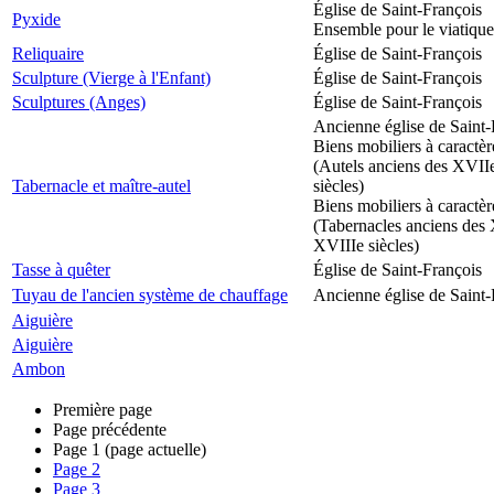
Église de Saint-François
Pyxide
Ensemble pour le viatique
Reliquaire
Église de Saint-François
Sculpture (Vierge à l'Enfant)
Église de Saint-François
Sculptures (Anges)
Église de Saint-François
Ancienne église de Saint-
Biens mobiliers à caractèr
(Autels anciens des XVII
Tabernacle et maître-autel
siècles)
Biens mobiliers à caractèr
(Tabernacles anciens des 
XVIIIe siècles)
Tasse à quêter
Église de Saint-François
Tuyau de l'ancien système de chauffage
Ancienne église de Saint-
Aiguière
Aiguière
Ambon
Première page
Page précédente
Page
1
(page actuelle)
Page
2
Page
3