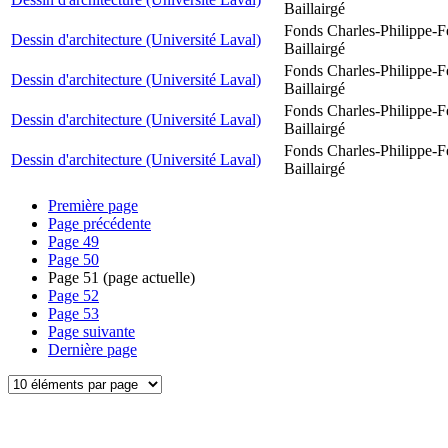
Baillairgé
Fonds Charles-Philippe-F
Dessin d'architecture (Université Laval)
Baillairgé
Fonds Charles-Philippe-F
Dessin d'architecture (Université Laval)
Baillairgé
Fonds Charles-Philippe-F
Dessin d'architecture (Université Laval)
Baillairgé
Fonds Charles-Philippe-F
Dessin d'architecture (Université Laval)
Baillairgé
Première page
Page précédente
Page
49
Page
50
Page
51
(page actuelle)
Page
52
Page
53
Page suivante
Dernière page