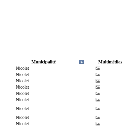
Municipalité
Multimédias
Nicolet
Nicolet
Nicolet
Nicolet
Nicolet
Nicolet
Nicolet
Nicolet
Nicolet