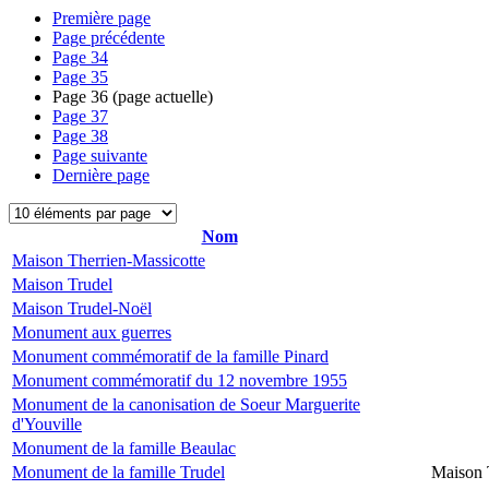
Première page
Page précédente
Page
34
Page
35
Page
36
(page actuelle)
Page
37
Page
38
Page suivante
Dernière page
Nom
Maison Therrien-Massicotte
Maison Trudel
Maison Trudel-Noël
Monument aux guerres
Monument commémoratif de la famille Pinard
Monument commémoratif du 12 novembre 1955
Monument de la canonisation de Soeur Marguerite
d'Youville
Monument de la famille Beaulac
Monument de la famille Trudel
Maison 