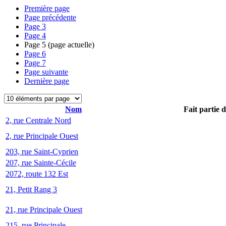
Première page
Page précédente
Page
3
Page
4
Page
5
(page actuelle)
Page
6
Page
7
Page suivante
Dernière page
Nom
Fait partie 
2, rue Centrale Nord
2, rue Principale Ouest
203, rue Saint-Cyprien
207, rue Sainte-Cécile
2072, route 132 Est
21, Petit Rang 3
21, rue Principale Ouest
215, rue Principale