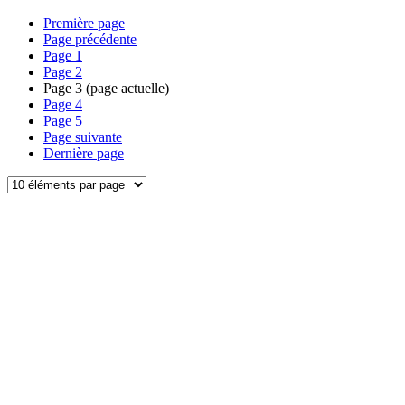
Première page
Page précédente
Page
1
Page
2
Page
3
(page actuelle)
Page
4
Page
5
Page suivante
Dernière page