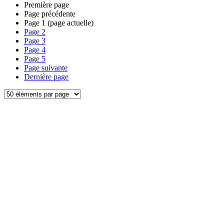
Première page
Page précédente
Page
1
(page actuelle)
Page
2
Page
3
Page
4
Page
5
Page suivante
Dernière page