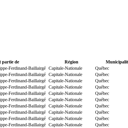
t partie de
Région
Municipalit
ippe-Ferdinand-Baillairgé
Capitale-Nationale
Québec
ippe-Ferdinand-Baillairgé
Capitale-Nationale
Québec
ippe-Ferdinand-Baillairgé
Capitale-Nationale
Québec
ippe-Ferdinand-Baillairgé
Capitale-Nationale
Québec
ippe-Ferdinand-Baillairgé
Capitale-Nationale
Québec
ippe-Ferdinand-Baillairgé
Capitale-Nationale
Québec
ippe-Ferdinand-Baillairgé
Capitale-Nationale
Québec
ippe-Ferdinand-Baillairgé
Capitale-Nationale
Québec
ippe-Ferdinand-Baillairgé
Capitale-Nationale
Québec
ippe-Ferdinand-Baillairgé
Capitale-Nationale
Québec