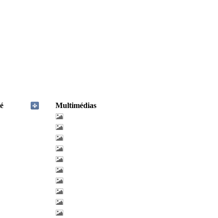
é
Multimédias