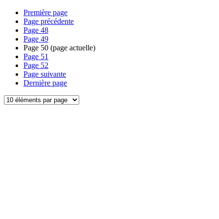
Première page
Page précédente
Page
48
Page
49
Page
50
(page actuelle)
Page
51
Page
52
Page suivante
Dernière page