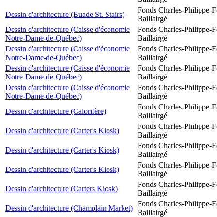
Fonds Charles-Philippe-F
Dessin d'architecture (Buade St. Stairs)
Baillairgé
Dessin d'architecture (Caisse d'économie
Fonds Charles-Philippe-F
Notre-Dame-de-Québec)
Baillairgé
Dessin d'architecture (Caisse d'économie
Fonds Charles-Philippe-F
Notre-Dame-de-Québec)
Baillairgé
Dessin d'architecture (Caisse d'économie
Fonds Charles-Philippe-F
Notre-Dame-de-Québec)
Baillairgé
Dessin d'architecture (Caisse d'économie
Fonds Charles-Philippe-F
Notre-Dame-de-Québec)
Baillairgé
Fonds Charles-Philippe-F
Dessin d'architecture (Calorifère)
Baillairgé
Fonds Charles-Philippe-F
Dessin d'architecture (Carter's Kiosk)
Baillairgé
Fonds Charles-Philippe-F
Dessin d'architecture (Carter's Kiosk)
Baillairgé
Fonds Charles-Philippe-F
Dessin d'architecture (Carter's Kiosk)
Baillairgé
Fonds Charles-Philippe-F
Dessin d'architecture (Carters Kiosk)
Baillairgé
Fonds Charles-Philippe-F
Dessin d'architecture (Champlain Market)
Baillairgé