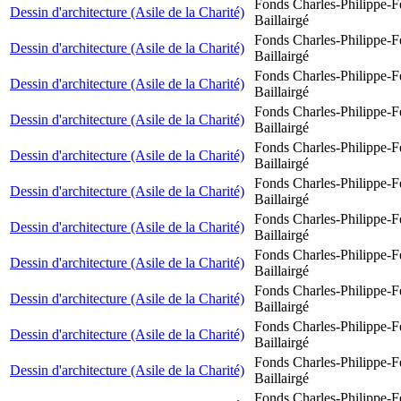
Fonds Charles-Philippe-F
Dessin d'architecture (Asile de la Charité)
Baillairgé
Fonds Charles-Philippe-F
Dessin d'architecture (Asile de la Charité)
Baillairgé
Fonds Charles-Philippe-F
Dessin d'architecture (Asile de la Charité)
Baillairgé
Fonds Charles-Philippe-F
Dessin d'architecture (Asile de la Charité)
Baillairgé
Fonds Charles-Philippe-F
Dessin d'architecture (Asile de la Charité)
Baillairgé
Fonds Charles-Philippe-F
Dessin d'architecture (Asile de la Charité)
Baillairgé
Fonds Charles-Philippe-F
Dessin d'architecture (Asile de la Charité)
Baillairgé
Fonds Charles-Philippe-F
Dessin d'architecture (Asile de la Charité)
Baillairgé
Fonds Charles-Philippe-F
Dessin d'architecture (Asile de la Charité)
Baillairgé
Fonds Charles-Philippe-F
Dessin d'architecture (Asile de la Charité)
Baillairgé
Fonds Charles-Philippe-F
Dessin d'architecture (Asile de la Charité)
Baillairgé
Fonds Charles-Philippe-F