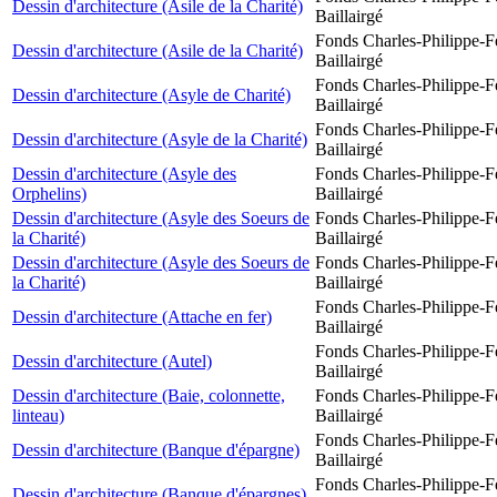
Dessin d'architecture (Asile de la Charité)
Baillairgé
Fonds Charles-Philippe-F
Dessin d'architecture (Asile de la Charité)
Baillairgé
Fonds Charles-Philippe-F
Dessin d'architecture (Asyle de Charité)
Baillairgé
Fonds Charles-Philippe-F
Dessin d'architecture (Asyle de la Charité)
Baillairgé
Dessin d'architecture (Asyle des
Fonds Charles-Philippe-F
Orphelins)
Baillairgé
Dessin d'architecture (Asyle des Soeurs de
Fonds Charles-Philippe-F
la Charité)
Baillairgé
Dessin d'architecture (Asyle des Soeurs de
Fonds Charles-Philippe-F
la Charité)
Baillairgé
Fonds Charles-Philippe-F
Dessin d'architecture (Attache en fer)
Baillairgé
Fonds Charles-Philippe-F
Dessin d'architecture (Autel)
Baillairgé
Dessin d'architecture (Baie, colonnette,
Fonds Charles-Philippe-F
linteau)
Baillairgé
Fonds Charles-Philippe-F
Dessin d'architecture (Banque d'épargne)
Baillairgé
Fonds Charles-Philippe-F
Dessin d'architecture (Banque d'épargnes)