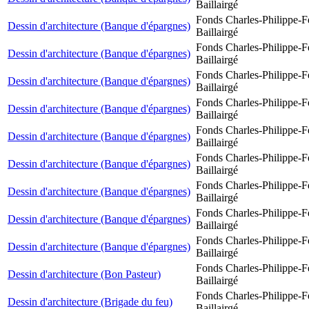
Baillairgé
Fonds Charles-Philippe-F
Dessin d'architecture (Banque d'épargnes)
Baillairgé
Fonds Charles-Philippe-F
Dessin d'architecture (Banque d'épargnes)
Baillairgé
Fonds Charles-Philippe-F
Dessin d'architecture (Banque d'épargnes)
Baillairgé
Fonds Charles-Philippe-F
Dessin d'architecture (Banque d'épargnes)
Baillairgé
Fonds Charles-Philippe-F
Dessin d'architecture (Banque d'épargnes)
Baillairgé
Fonds Charles-Philippe-F
Dessin d'architecture (Banque d'épargnes)
Baillairgé
Fonds Charles-Philippe-F
Dessin d'architecture (Banque d'épargnes)
Baillairgé
Fonds Charles-Philippe-F
Dessin d'architecture (Banque d'épargnes)
Baillairgé
Fonds Charles-Philippe-F
Dessin d'architecture (Banque d'épargnes)
Baillairgé
Fonds Charles-Philippe-F
Dessin d'architecture (Bon Pasteur)
Baillairgé
Fonds Charles-Philippe-F
Dessin d'architecture (Brigade du feu)
Baillairgé