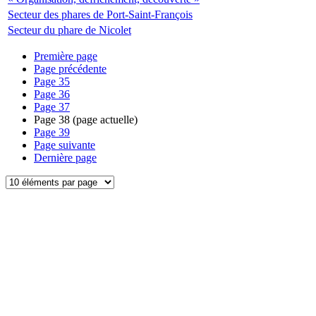
Secteur des phares de Port-Saint-François
Secteur du phare de Nicolet
Première page
Page précédente
Page
35
Page
36
Page
37
Page
38
(page actuelle)
Page
39
Page suivante
Dernière page