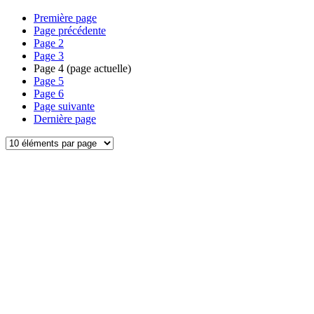
Première page
Page précédente
Page
2
Page
3
Page
4
(page actuelle)
Page
5
Page
6
Page suivante
Dernière page