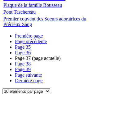
Plaque de la famille Rousseau
Pont Taschereau
Premier couvent des Soeurs adoratrices du
Précieux-Sang
Première page
Page précédente
Page
35
Page
36
Page
37
(page actuelle)
Page
38
Page
39
Page suivante
Dernière page