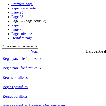
Première page
Page précédente
Page
35
Page
36
Page
37
(page actuelle)
Page
38
Page
39
Page suivante
Dernière page
Nom
Fait partie 
Règle parallèle à rouleaux
Règle parallèle à rouleaux
Règles parallèles
Règles parallèles
Règles parallèles
Règles parallèles à double développement