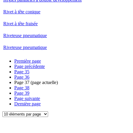
Rivet à tête conique
Rivet à tête fraisée
Riveteuse pneumatique
Riveteuse pneumatique
Première page
Page précédente
Page
35
Page
36
Page
37
(page actuelle)
Page
38
Page
39
Page suivante
Dernière page