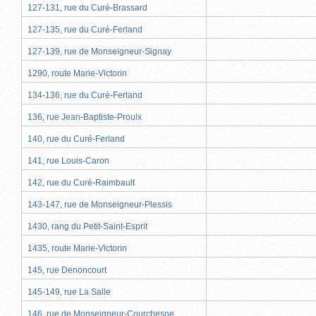
127-131, rue du Curé-Brassard
127-135, rue du Curé-Ferland
127-139, rue de Monseigneur-Signay
1290, route Marie-Victorin
134-136, rue du Curé-Ferland
136, rue Jean-Baptiste-Proulx
140, rue du Curé-Ferland
141, rue Louis-Caron
142, rue du Curé-Raimbault
143-147, rue de Monseigneur-Plessis
1430, rang du Petit-Saint-Esprit
1435, route Marie-Victorin
145, rue Denoncourt
145-149, rue La Salle
146, rue de Monseigneur-Courchesne