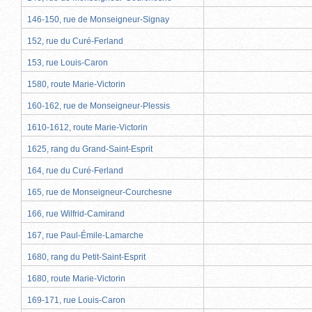
146-150, rue de Monseigneur-Signay
152, rue du Curé-Ferland
153, rue Louis-Caron
1580, route Marie-Victorin
160-162, rue de Monseigneur-Plessis
1610-1612, route Marie-Victorin
1625, rang du Grand-Saint-Esprit
164, rue du Curé-Ferland
165, rue de Monseigneur-Courchesne
166, rue Wilfrid-Camirand
167, rue Paul-Émile-Lamarche
1680, rang du Petit-Saint-Esprit
1680, route Marie-Victorin
169-171, rue Louis-Caron