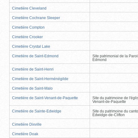
Cimetière Cleveland
Cimetière Cochrane Sleeper
Cimetière Compton
Cimetière Crooker
Cimetière Crystal Lake
Cimetière de Saint-Edmond
Site patrimonial de la Paro
Edmond
Cimetière de Saint-Henri
Cimetière de Saint-Herménégilde
Cimetière de Saint-Malo
Cimetière de Saint-Venant-de-Paquette
Site du patrimoine de l'égli
Venant-de-Paquette
Cimetière de Sainte-Edwidge
Site du patrimoine du cant
Edwidge-de-Clifton
Cimetière Dixville
Cimetière Doak