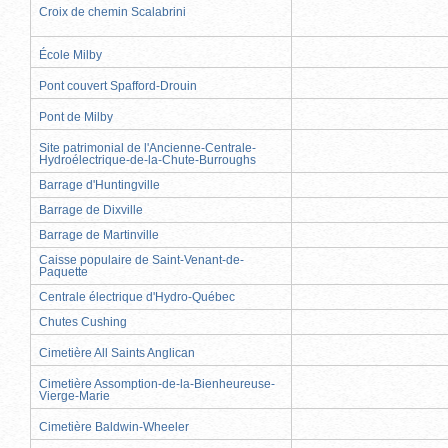
Croix de chemin Scalabrini
École Milby
Pont couvert Spafford-Drouin
Pont de Milby
Site patrimonial de l'Ancienne-Centrale-
Hydroélectrique-de-la-Chute-Burroughs
Barrage d'Huntingville
Barrage de Dixville
Barrage de Martinville
Caisse populaire de Saint-Venant-de-
Paquette
Centrale électrique d'Hydro-Québec
Chutes Cushing
Cimetière All Saints Anglican
Cimetière Assomption-de-la-Bienheureuse-
Vierge-Marie
Cimetière Baldwin-Wheeler