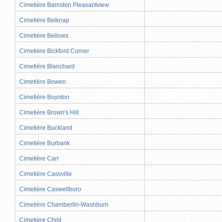
Cimetière Barnston Pleasantview
Cimetière Belknap
Cimetière Bellows
Cimetière Bickford Corner
Cimetière Blanchard
Cimetière Bowen
Cimetière Boynton
Cimetière Brown's Hill
Cimetière Buckland
Cimetière Burbank
Cimetière Carr
Cimetière Cassville
Cimetière Caswellboro
Cimetière Chamberlin-Washburn
Cimetière Child