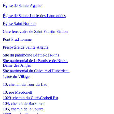
Église de Sainte-Agathe
Église de Sainte-Lucie-des-Laurentides
Église Saint-Norbert
Gare ferroviaire de Saint-Faustin-Station
Pont Prud'homme
Presbytère de Sainte-Agathe
Site du patrimoine Beattie-des-Pins
Site patrimonial de la Paroisse-de-Notre-
Dame-des-Anges
Site patrimonial du Calvaire-d'Huberdeau
1, rue du Village
10, chemin du Tour-du-Lac
10, rue Macdonell
1029, chemin du Curé-Corbeil Est
104, chemin de Barkmere
105, chemin de la Source