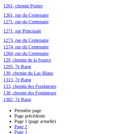
1261, chemin Poirier
1261, rue du Centenaire
1271, rue du Centenaire
1271, rue Principale
1273, rue du Centenaire
1274, rue du Centenaire
1284, rue du Centenaire
129, chemin de la Source
1295, 7e Rang
130, chemin du Lac-Blanc
1313, 7e Rang
133, chemin des Fondateurs
138, chemin des Fondateurs
1382, 7e Rang
Première page
Page précédente
Page
1
(page actuelle)
Page
2
Page
3