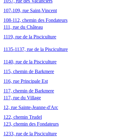
1057, rue des Vacanciers
107-109, rue Saint-Vincent
108-112, chemin des Fondateurs
111, rue du Château
1119, rue de la Pisciculture
1135-1137, rue de la Pisciculture
1140, rue de la Pisciculture
115, chemin de Barkmere
116, rue Principale Est
117, chemin de Barkmere
117, rue du Village
12, rue Sainte-Jeanne-d'Arc
122, chemin Trudel
123, chemin des Fondateurs
1233, rue de la Pisciculture