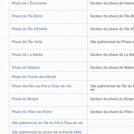
Phare de L'Échouerie
Secteur du phare de Havr
Phare de l'Île-Brion
Secteur du phare de l'Île-B
Phare de l'Île-d'Entrée
Secteur du phare de l'île d
Phare de l'Île-Verte
Site patrimonial du Phare-de
Phare de La Martre
Secteur du phare de La Ma
Phare de Matane
Secteur du phare de Mata
Phare de Pointe-des-Monts
Phare des Îles-du-Pot-à-l'Eau-de-Vie
Site patrimonial de l'île du 
vie
Phare du Borgot
Secteur du phare du Borgo
Phare du Pilier-de-Pierre
Secteur du phare du Pilier
Site patrimonial de l'île du Pot à l'Eau-de-vie
Site patrimonial du phare de la Pointe-Mitis