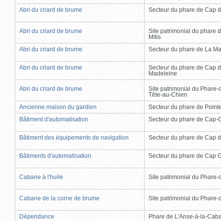
Abri du criard de brume
Secteur du phare de Cap d
Abri du criard de brume
Site patrimonial du phare d
Mitis
Abri du criard de brume
Secteur du phare de La Ma
Abri du criard de brume
Secteur du phare de Cap d
Madeleine
Abri du criard de brume
Site patrimonial du Phare-
Tête-au-Chien
Ancienne maison du gardien
Secteur du phare de Point
Bâtiment d'automatisation
Secteur du phare de Cap-
Bâtiment des équipements de navigation
Secteur du phare de Cap d
Bâtiments d'automatisation
Secteur du phare de Cap 
Cabane à l'huile
Site patrimonial du Phare-de
Cabane de la corne de brume
Site patrimonial du Phare-de
Dépendance
Phare de L'Anse-à-la-Cab