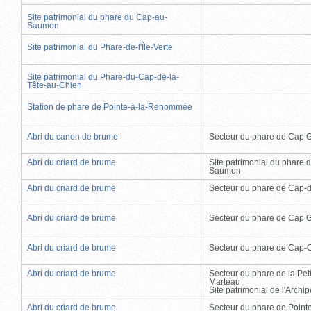
Site patrimonial du phare du Cap-au-
Saumon
Site patrimonial du Phare-de-l'Île-Verte
Site patrimonial du Phare-du-Cap-de-la-
Tête-au-Chien
Station de phare de Pointe-à-la-Renommée
Abri du canon de brume
Secteur du phare de Cap 
Abri du criard de brume
Site patrimonial du phare 
Saumon
Abri du criard de brume
Secteur du phare de Cap-
Abri du criard de brume
Secteur du phare de Cap 
Abri du criard de brume
Secteur du phare de Cap-
Abri du criard de brume
Secteur du phare de la Peti
Marteau
Site patrimonial de l'Arch
Abri du criard de brume
Secteur du phare de Point