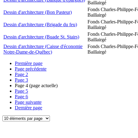
Baillairgé
Fonds Charles-Philippe-F
Dessin d'architecture (Bon Pasteur)
Baillairgé
Fonds Charles-Philippe-F
Dessin d'architecture (Brigade du feu)
Baillairgé
Fonds Charles-Philippe-F
Dessin d'architecture (Buade St. Stairs)
Baillairgé
Dessin d'architecture (Caisse d'économie
Fonds Charles-Philippe-F
Notre-Dame-de-Québec)
Baillairgé
Première page
Page précédente
Page
2
Page
3
Page
4
(page actuelle)
Page
5
Page
6
Page suivante
Dernière page