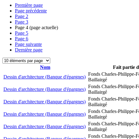
Première page
Page précédente
Page
2
Page
3
Page
4
(page actuelle)
Page
5
Page
6
Page suivante
Dernière page
Nom
Fait partie 
Fonds Charles-Philippe-F
Dessin d'architecture (Banque d'épargnes)
Baillairgé
Fonds Charles-Philippe-F
Dessin d'architecture (Banque d'épargnes)
Baillairgé
Fonds Charles-Philippe-F
Dessin d'architecture (Banque d'épargnes)
Baillairgé
Fonds Charles-Philippe-F
Dessin d'architecture (Banque d'épargnes)
Baillairgé
Fonds Charles-Philippe-F
Dessin d'architecture (Banque d'épargnes)
Baillairgé
Fonds Charles-Philippe-F
Dessin d'architecture (Banque d'épargnes)