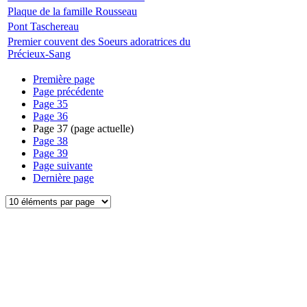
Plaque de la famille Rousseau
Pont Taschereau
Premier couvent des Soeurs adoratrices du
Précieux-Sang
Première page
Page précédente
Page
35
Page
36
Page
37
(page actuelle)
Page
38
Page
39
Page suivante
Dernière page