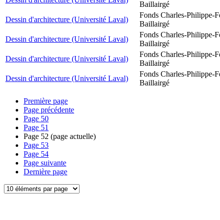
Baillairgé
Fonds Charles-Philippe-F
Dessin d'architecture (Université Laval)
Baillairgé
Fonds Charles-Philippe-F
Dessin d'architecture (Université Laval)
Baillairgé
Fonds Charles-Philippe-F
Dessin d'architecture (Université Laval)
Baillairgé
Fonds Charles-Philippe-F
Dessin d'architecture (Université Laval)
Baillairgé
Première page
Page précédente
Page
50
Page
51
Page
52
(page actuelle)
Page
53
Page
54
Page suivante
Dernière page