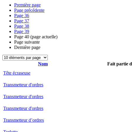
Première page
Page précédente
Page
36
Page
37
Page
38
Page
39
Page
40
(page actuelle)
Page suivante
Dernière page
Nom
Fait partie 
Tête écraseuse
Transmetteur d'ordres
Transmetteur d'ordres
Transmetteur d'ordres
Transmetteur d’ordres
Turlutte