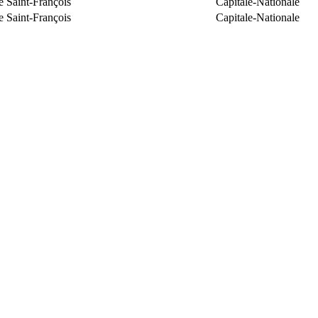
e Saint-François
Capitale-Nationale
e Saint-François
Capitale-Nationale