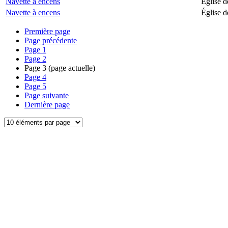
Navette à encens
Église d
Navette à encens
Église d
Première page
Page précédente
Page
1
Page
2
Page
3
(page actuelle)
Page
4
Page
5
Page suivante
Dernière page