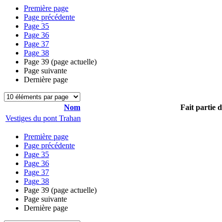
Première page
Page précédente
Page
35
Page
36
Page
37
Page
38
Page
39
(page actuelle)
Page suivante
Dernière page
Nom
Fait partie 
Vestiges du pont Trahan
Première page
Page précédente
Page
35
Page
36
Page
37
Page
38
Page
39
(page actuelle)
Page suivante
Dernière page