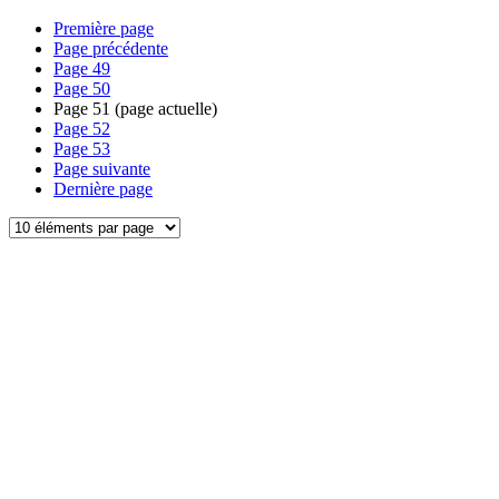
Première page
Page précédente
Page
49
Page
50
Page
51
(page actuelle)
Page
52
Page
53
Page suivante
Dernière page