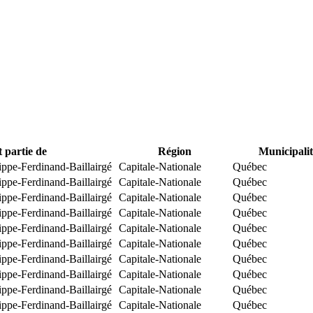
t partie de
Région
Municipalit
ippe-Ferdinand-Baillairgé
Capitale-Nationale
Québec
ippe-Ferdinand-Baillairgé
Capitale-Nationale
Québec
ippe-Ferdinand-Baillairgé
Capitale-Nationale
Québec
ippe-Ferdinand-Baillairgé
Capitale-Nationale
Québec
ippe-Ferdinand-Baillairgé
Capitale-Nationale
Québec
ippe-Ferdinand-Baillairgé
Capitale-Nationale
Québec
ippe-Ferdinand-Baillairgé
Capitale-Nationale
Québec
ippe-Ferdinand-Baillairgé
Capitale-Nationale
Québec
ippe-Ferdinand-Baillairgé
Capitale-Nationale
Québec
ippe-Ferdinand-Baillairgé
Capitale-Nationale
Québec