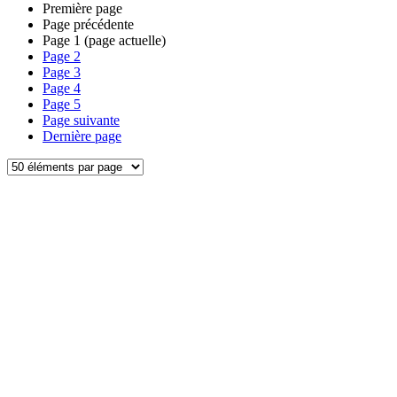
Première page
Page précédente
Page
1
(page actuelle)
Page
2
Page
3
Page
4
Page
5
Page suivante
Dernière page