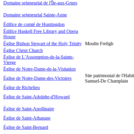
Domaine seigneurial de l'Île-aux-Grues
Domaine seigneurial Sainte-Anne
Édifice de comté de Huntingdon
Édifice Haskell Free Library and Opera
House
Église Bishop Stewart of the Holy Trinity
Moulin Freligh
Église Christ Church
Église de L'Assomption-de-la-Sainte-
Vierge
Église de Notre-Dame-de-la-Visitation
Site patrimonial de l'Habit
Église de Notre-Dame-des-Victoires
Samuel-De Champlain
Église de Richelieu
Église de Saint-Adolphe-d'Howard
Église de Saint-Apollinaire
Église de Saint-Athanase
Église de Saint-Bernard