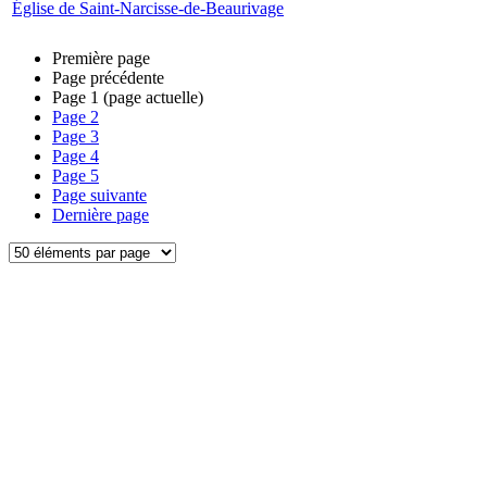
Église de Saint-Narcisse-de-Beaurivage
Première page
Page précédente
Page
1
(page actuelle)
Page
2
Page
3
Page
4
Page
5
Page suivante
Dernière page