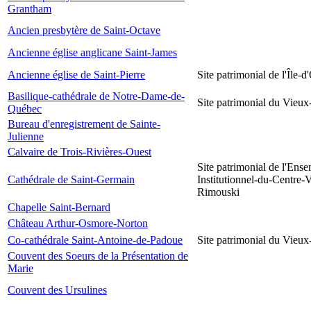
Grantham
Ancien presbytère de Saint-Octave
Ancienne église anglicane Saint-James
Ancienne église de Saint-Pierre
Site patrimonial de l'Île-d
Basilique-cathédrale de Notre-Dame-de-
Site patrimonial du Vieu
Québec
Bureau d'enregistrement de Sainte-
Julienne
Calvaire de Trois-Rivières-Ouest
Site patrimonial de l'Ens
Cathédrale de Saint-Germain
Institutionnel-du-Centre-V
Rimouski
Chapelle Saint-Bernard
Château Arthur-Osmore-Norton
Co-cathédrale Saint-Antoine-de-Padoue
Site patrimonial du Vieu
Couvent des Soeurs de la Présentation de
Marie
Couvent des Ursulines