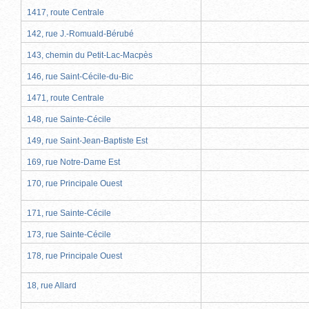
1417, route Centrale
142, rue J.-Romuald-Bérubé
143, chemin du Petit-Lac-Macpès
146, rue Saint-Cécile-du-Bic
1471, route Centrale
148, rue Sainte-Cécile
149, rue Saint-Jean-Baptiste Est
169, rue Notre-Dame Est
170, rue Principale Ouest
171, rue Sainte-Cécile
173, rue Sainte-Cécile
178, rue Principale Ouest
18, rue Allard