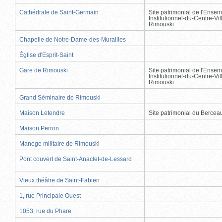
Cathédrale de Saint-Germain
Site patrimonial de l'Ensem
Institutionnel-du-Centre-Vil
Rimouski
Chapelle de Notre-Dame-des-Murailles
Église d'Esprit-Saint
Gare de Rimouski
Site patrimonial de l'Ensem
Institutionnel-du-Centre-Vil
Rimouski
Grand Séminaire de Rimouski
Maison Letendre
Site patrimonial du Berce
Maison Perron
Manège militaire de Rimouski
Pont couvert de Saint-Anaclet-de-Lessard
Vieux théâtre de Saint-Fabien
1, rue Principale Ouest
1053, rue du Phare