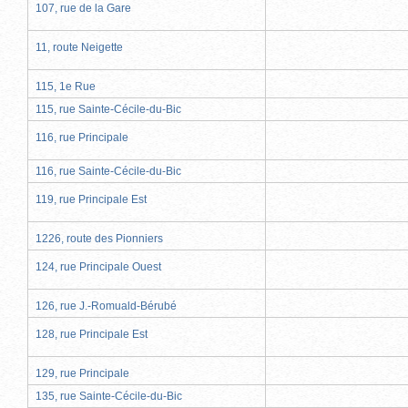
107, rue de la Gare
11, route Neigette
115, 1e Rue
115, rue Sainte-Cécile-du-Bic
116, rue Principale
116, rue Sainte-Cécile-du-Bic
119, rue Principale Est
1226, route des Pionniers
124, rue Principale Ouest
126, rue J.-Romuald-Bérubé
128, rue Principale Est
129, rue Principale
135, rue Sainte-Cécile-du-Bic