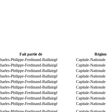
Fait partie de
Région
arles-Philippe-Ferdinand-Baillairgé
Capitale-Nationale
arles-Philippe-Ferdinand-Baillairgé
Capitale-Nationale
arles-Philippe-Ferdinand-Baillairgé
Capitale-Nationale
arles-Philippe-Ferdinand-Baillairgé
Capitale-Nationale
arles-Philippe-Ferdinand-Baillairgé
Capitale-Nationale
arles-Philippe-Ferdinand-Baillairgé
Capitale-Nationale
arles-Philippe-Ferdinand-Baillairgé
Capitale-Nationale
arles-Philippe-Ferdinand-Baillairgé
Capitale-Nationale
arles-Philippe-Ferdinand-Baillairgé
Capitale-Nationale
arles-Philippe-Ferdinand-Baillairgé
Capitale-Nationale