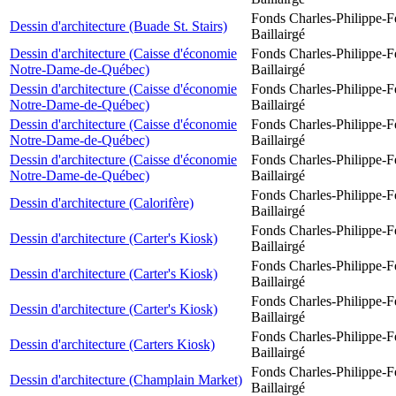
Fonds Charles-Philippe-F
Dessin d'architecture (Buade St. Stairs)
Baillairgé
Dessin d'architecture (Caisse d'économie
Fonds Charles-Philippe-F
Notre-Dame-de-Québec)
Baillairgé
Dessin d'architecture (Caisse d'économie
Fonds Charles-Philippe-F
Notre-Dame-de-Québec)
Baillairgé
Dessin d'architecture (Caisse d'économie
Fonds Charles-Philippe-F
Notre-Dame-de-Québec)
Baillairgé
Dessin d'architecture (Caisse d'économie
Fonds Charles-Philippe-F
Notre-Dame-de-Québec)
Baillairgé
Fonds Charles-Philippe-F
Dessin d'architecture (Calorifère)
Baillairgé
Fonds Charles-Philippe-F
Dessin d'architecture (Carter's Kiosk)
Baillairgé
Fonds Charles-Philippe-F
Dessin d'architecture (Carter's Kiosk)
Baillairgé
Fonds Charles-Philippe-F
Dessin d'architecture (Carter's Kiosk)
Baillairgé
Fonds Charles-Philippe-F
Dessin d'architecture (Carters Kiosk)
Baillairgé
Fonds Charles-Philippe-F
Dessin d'architecture (Champlain Market)
Baillairgé