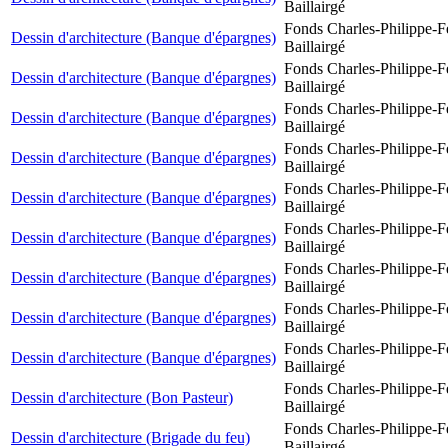
Baillairgé
Fonds Charles-Philippe-F
Dessin d'architecture (Banque d'épargnes)
Baillairgé
Fonds Charles-Philippe-F
Dessin d'architecture (Banque d'épargnes)
Baillairgé
Fonds Charles-Philippe-F
Dessin d'architecture (Banque d'épargnes)
Baillairgé
Fonds Charles-Philippe-F
Dessin d'architecture (Banque d'épargnes)
Baillairgé
Fonds Charles-Philippe-F
Dessin d'architecture (Banque d'épargnes)
Baillairgé
Fonds Charles-Philippe-F
Dessin d'architecture (Banque d'épargnes)
Baillairgé
Fonds Charles-Philippe-F
Dessin d'architecture (Banque d'épargnes)
Baillairgé
Fonds Charles-Philippe-F
Dessin d'architecture (Banque d'épargnes)
Baillairgé
Fonds Charles-Philippe-F
Dessin d'architecture (Banque d'épargnes)
Baillairgé
Fonds Charles-Philippe-F
Dessin d'architecture (Bon Pasteur)
Baillairgé
Fonds Charles-Philippe-F
Dessin d'architecture (Brigade du feu)
Baillairgé