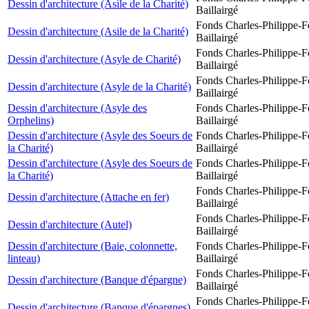
Dessin d'architecture (Asile de la Charité)
Baillairgé
Fonds Charles-Philippe-F
Dessin d'architecture (Asile de la Charité)
Baillairgé
Fonds Charles-Philippe-F
Dessin d'architecture (Asyle de Charité)
Baillairgé
Fonds Charles-Philippe-F
Dessin d'architecture (Asyle de la Charité)
Baillairgé
Dessin d'architecture (Asyle des
Fonds Charles-Philippe-F
Orphelins)
Baillairgé
Dessin d'architecture (Asyle des Soeurs de
Fonds Charles-Philippe-F
la Charité)
Baillairgé
Dessin d'architecture (Asyle des Soeurs de
Fonds Charles-Philippe-F
la Charité)
Baillairgé
Fonds Charles-Philippe-F
Dessin d'architecture (Attache en fer)
Baillairgé
Fonds Charles-Philippe-F
Dessin d'architecture (Autel)
Baillairgé
Dessin d'architecture (Baie, colonnette,
Fonds Charles-Philippe-F
linteau)
Baillairgé
Fonds Charles-Philippe-F
Dessin d'architecture (Banque d'épargne)
Baillairgé
Fonds Charles-Philippe-F
Dessin d'architecture (Banque d'épargnes)