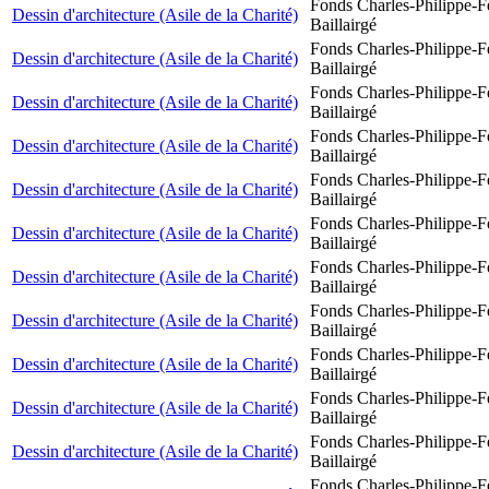
Fonds Charles-Philippe-F
Dessin d'architecture (Asile de la Charité)
Baillairgé
Fonds Charles-Philippe-F
Dessin d'architecture (Asile de la Charité)
Baillairgé
Fonds Charles-Philippe-F
Dessin d'architecture (Asile de la Charité)
Baillairgé
Fonds Charles-Philippe-F
Dessin d'architecture (Asile de la Charité)
Baillairgé
Fonds Charles-Philippe-F
Dessin d'architecture (Asile de la Charité)
Baillairgé
Fonds Charles-Philippe-F
Dessin d'architecture (Asile de la Charité)
Baillairgé
Fonds Charles-Philippe-F
Dessin d'architecture (Asile de la Charité)
Baillairgé
Fonds Charles-Philippe-F
Dessin d'architecture (Asile de la Charité)
Baillairgé
Fonds Charles-Philippe-F
Dessin d'architecture (Asile de la Charité)
Baillairgé
Fonds Charles-Philippe-F
Dessin d'architecture (Asile de la Charité)
Baillairgé
Fonds Charles-Philippe-F
Dessin d'architecture (Asile de la Charité)
Baillairgé
Fonds Charles-Philippe-F