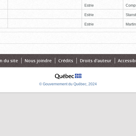
Estrie
Comp
Estrie
Stans
Estrie
Martin
Page
Dernière
n du site
Nous joindre
Crédits
Droits d'auteur
Accessibi
© Gouvernement du Québec, 2024