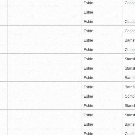
Estrie
Coati
Estrie
Estrie
Coati
Estrie
Coati
Estrie
Barns
Estrie
Comp
Estrie
Stans
Estrie
Stans
Estrie
Barns
Estrie
Barns
Estrie
Comp
Estrie
Stans
Estrie
Stans
Estrie
Barns
Estrie
Coati