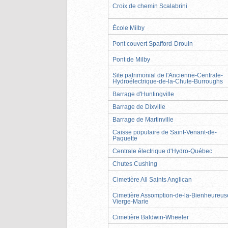
Croix de chemin Scalabrini
École Milby
Pont couvert Spafford-Drouin
Pont de Milby
Site patrimonial de l'Ancienne-Centrale-
Hydroélectrique-de-la-Chute-Burroughs
Barrage d'Huntingville
Barrage de Dixville
Barrage de Martinville
Caisse populaire de Saint-Venant-de-
Paquette
Centrale électrique d'Hydro-Québec
Chutes Cushing
Cimetière All Saints Anglican
Cimetière Assomption-de-la-Bienheureus
Vierge-Marie
Cimetière Baldwin-Wheeler