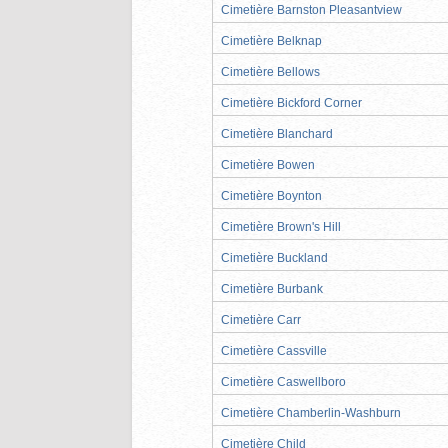
Cimetière Barnston Pleasantview
Cimetière Belknap
Cimetière Bellows
Cimetière Bickford Corner
Cimetière Blanchard
Cimetière Bowen
Cimetière Boynton
Cimetière Brown's Hill
Cimetière Buckland
Cimetière Burbank
Cimetière Carr
Cimetière Cassville
Cimetière Caswellboro
Cimetière Chamberlin-Washburn
Cimetière Child