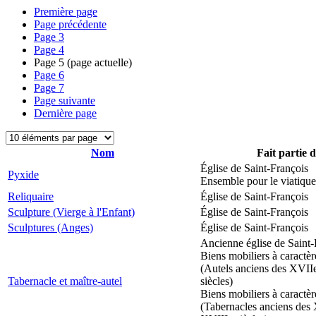
Première page
Page précédente
Page
3
Page
4
Page
5
(page actuelle)
Page
6
Page
7
Page suivante
Dernière page
Nom
Fait partie 
Église de Saint-François
Pyxide
Ensemble pour le viatique
Reliquaire
Église de Saint-François
Sculpture (Vierge à l'Enfant)
Église de Saint-François
Sculptures (Anges)
Église de Saint-François
Ancienne église de Saint-
Biens mobiliers à caractèr
(Autels anciens des XVII
Tabernacle et maître-autel
siècles)
Biens mobiliers à caractèr
(Tabernacles anciens des 