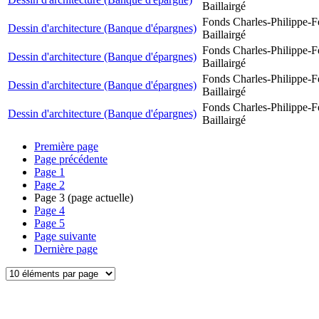
Baillairgé
Fonds Charles-Philippe-F
Dessin d'architecture (Banque d'épargnes)
Baillairgé
Fonds Charles-Philippe-F
Dessin d'architecture (Banque d'épargnes)
Baillairgé
Fonds Charles-Philippe-F
Dessin d'architecture (Banque d'épargnes)
Baillairgé
Fonds Charles-Philippe-F
Dessin d'architecture (Banque d'épargnes)
Baillairgé
Première page
Page précédente
Page
1
Page
2
Page
3
(page actuelle)
Page
4
Page
5
Page suivante
Dernière page