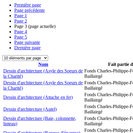
Première page
Page précédente
Page
1
Page
2
Page
3
(page actuelle)
Page
4
Page
5
Page suivante
Dernière page
Nom
Fait partie 
Dessin d'architecture (Asyle des Soeurs de
Fonds Charles-Philippe-F
la Charité)
Baillairgé
Dessin d'architecture (Asyle des Soeurs de
Fonds Charles-Philippe-F
la Charité)
Baillairgé
Fonds Charles-Philippe-F
Dessin d'architecture (Attache en fer)
Baillairgé
Fonds Charles-Philippe-F
Dessin d'architecture (Autel)
Baillairgé
Dessin d'architecture (Baie, colonnette,
Fonds Charles-Philippe-F
linteau)
Baillairgé
Fonds Charles-Philippe-F
Dessin d'architecture (Banque d'épargne)