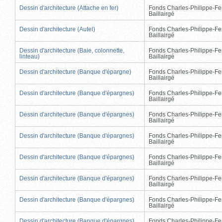
Dessin d'architecture (Attache en fer)
Fonds Charles-Philippe-Fe
Baillairgé
Dessin d'architecture (Autel)
Fonds Charles-Philippe-Fe
Baillairgé
Dessin d'architecture (Baie, colonnette,
Fonds Charles-Philippe-Fe
linteau)
Baillairgé
Dessin d'architecture (Banque d'épargne)
Fonds Charles-Philippe-Fe
Baillairgé
Dessin d'architecture (Banque d'épargnes)
Fonds Charles-Philippe-Fe
Baillairgé
Dessin d'architecture (Banque d'épargnes)
Fonds Charles-Philippe-Fe
Baillairgé
Dessin d'architecture (Banque d'épargnes)
Fonds Charles-Philippe-Fe
Baillairgé
Dessin d'architecture (Banque d'épargnes)
Fonds Charles-Philippe-Fe
Baillairgé
Dessin d'architecture (Banque d'épargnes)
Fonds Charles-Philippe-Fe
Baillairgé
Dessin d'architecture (Banque d'épargnes)
Fonds Charles-Philippe-Fe
Baillairgé
Dessin d'architecture (Banque d'épargnes)
Fonds Charles-Philippe-Fe