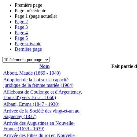
Première page
Page précédente
Page
1
(page actuelle)
Page
2
Page
3
Page
4
Page
5
Page suivante
Dernière page
Nom
Fait partie 
Abbott, Maude (1869 - 1940)
Adoption de la Loi sur la capacité
juridique de la femme mariée (1964)
Ailleboust de Coulonge et d'Argentenay,
Louis d' (vers 1612 - 1660)
Albani, Emma (1847 - 1930)
Arrivée de la Société des vingt-et-un au
Saguenay (1837)
Arrivée des Augustines en Nouvelle-
France (1639 - 1639)
Arrivée des Filles du roi en Nouvelle-